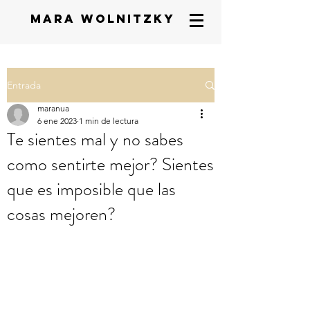
mara wolnitzky
Entrada
maranua
6 ene 2023
1 min de lectura
Te sientes mal y no sabes
como sentirte mejor? Sientes
que es imposible que las
cosas mejoren?