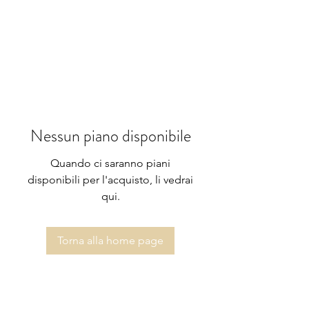
Nessun piano disponibile
Quando ci saranno piani
disponibili per l'acquisto, li vedrai
qui.
Torna alla home page