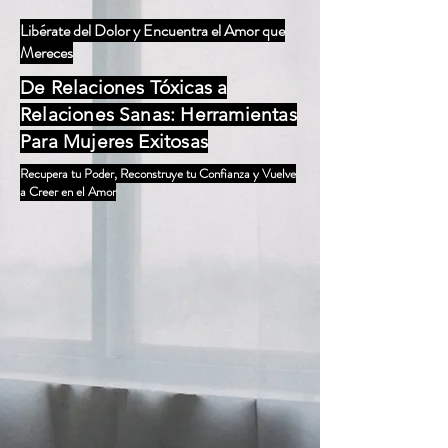
Libérate del Dolor y Encuentra el Amor que
Mereces
De Relaciones Tóxicas a
Relaciones Sanas: Herramientas
Para Mujeres Exitosas
Recupera tu Poder, Reconstruye tu Confianza y Vuelve
a Creer en el Amor