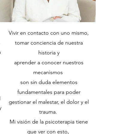
Vivir en contacto con uno mismo,
tomar conciencia de nuestra
n
a
historia y
aprender a conocer nuestros
mecanismos
son sin duda elementos
fundamentales para poder
l
gestionar el malestar, el dolor y el
y
trauma.
Mi visión de la psicoterapia tiene
que ver con esto,