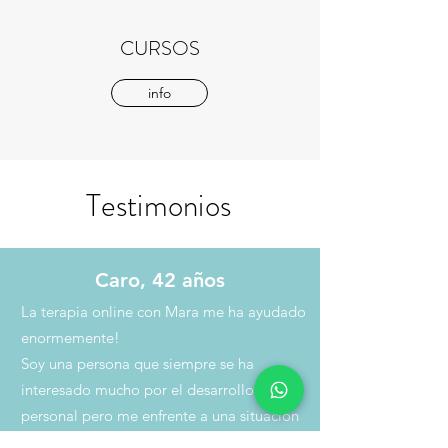
CURSOS
info
Testimonios
Caro, 42 años
La terapia online con Mara me ha ayudado
enormemente!
Soy una persona que siempre se ha
interesado mucho por el desarrollo
personal pero me enfrente a una situación
en mi vida donde aunque contando con los