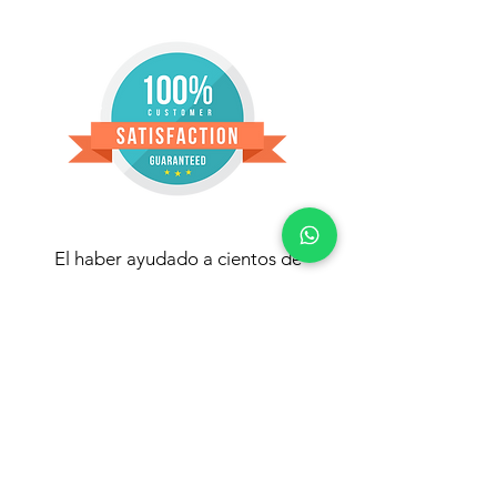
El haber ayudado a cientos de
mujeres en relaciones abusivas me ha
permitido dar docenas de charlas y
conferencias sobre relaciones tóxicas.
Este, sin duda, será el mejor tiempo
que puedas invertir en ti hoy!.